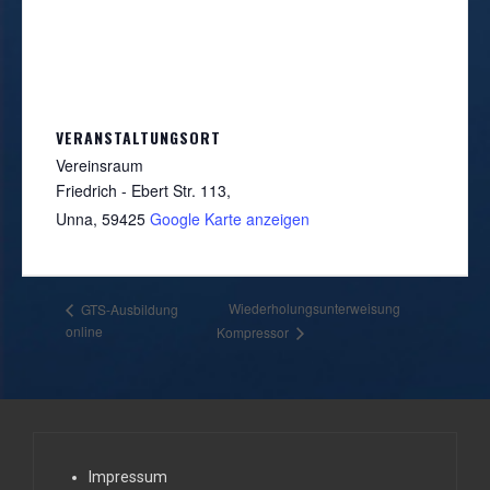
VERANSTALTUNGSORT
Vereinsraum
Friedrich - Ebert Str. 113,
Unna
,
59425
Google Karte anzeigen
Wiederholungsunterweisung
GTS-Ausbildung
online
Kompressor
Impressum