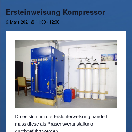
Ersteinweisung Kompressor
6. März 2021 @ 11:00
-
12:30
Da es sich um die Erstunterweisung handelt
muss diese als Präsensveranstaltung
durchgeführt werden.