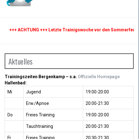
+++ ACHTUNG +++ Letzte Trainigswoche vor den Sommerferien ++
Aktuelles
Trainingszeiten Bergenkamp – s.a.
Offizielle Homepage
Hallenbad:
Mi
Jugend
19:00-20:00
Erw./Apnoe
20:00-21:30
Do
Freies Training
19:00-20:00
Tauchtraining
20:00-21:30
Fr
Freies Training
20:30-21:30