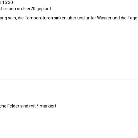
 15:30.
hreiben im Pier20 geplant.
lang sein, die Temperaturen sinken über und unter Wasser und die Tag
iche Felder sind mit
*
markiert