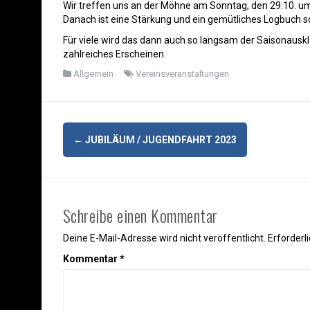
Wir treffen uns an der Möhne am Sonntag, den 29.10. um
Danach ist eine Stärkung und ein gemütliches Logbuch sc
Für viele wird das dann auch so langsam der Saisonausk
zahlreiches Erscheinen.
Allgemein
Vereinsveranstaltungen
Post
←
JUBILÄUM / JUGENDFAHRT 2023
navigation
Schreibe einen Kommentar
Deine E-Mail-Adresse wird nicht veröffentlicht.
Erforderl
Kommentar
*