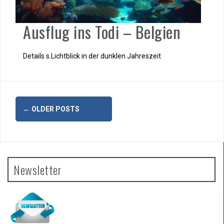
Ausflug ins Todi – Belgien
Details s.Lichtblick in der dunklen Jahreszeit
Posts
←
OLDER POSTS
navigation
Newsletter