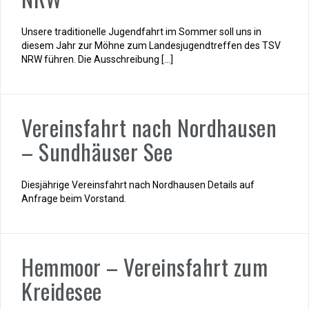
Unsere traditionelle Jugendfahrt im Sommer soll uns in
diesem Jahr zur Möhne zum Landesjugendtreffen des TSV
NRW führen. Die Ausschreibung […]
Vereinsfahrt nach Nordhausen
– Sundhäuser See
Diesjährige Vereinsfahrt nach Nordhausen Details auf
Anfrage beim Vorstand.
Hemmoor – Vereinsfahrt zum
Kreidesee