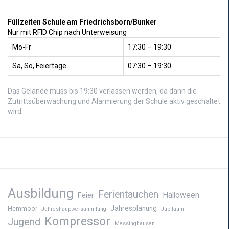
Füllzeiten Schule am Friedrichsborn/Bunker
Nur mit RFID Chip nach Unterweisung
Mo-Fr
17:30 – 19:30
Sa, So, Feiertage
07:30 – 19:30
Das Gelände muss bis 19:30 verlassen werden, da dann die
Zutrittsüberwachung und Alarmierung der Schule aktiv geschaltet
wird.
Ausbildung
Ferientauchen
Feier
Halloween
Jahresplanung
Hemmoor
Jahreshauptversammlung
Jubiläum
Kompressor
Jugend
Messinghausen